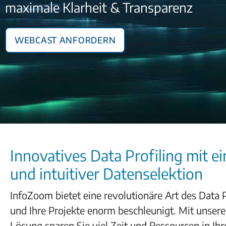
maximale Klarheit & Transparenz
Webcast anfordern
Innovatives Data Profiling mit ei
und intuitiver Datenselektion
InfoZoom bietet eine revolutionäre Art des Data Pr
und Ihre Projekte enorm beschleunigt. Mit unser
Lösung sparen Sie viel Zeit und Ressourcen in Ihr