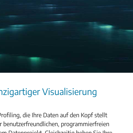
nzigartiger Visualisierung
ofiling, die Ihre Daten auf den Kopf stellt
er benutzerfreundlichen, programmierfreien
em Datenprojekt. Gleichzeitig heben Sie Ihre