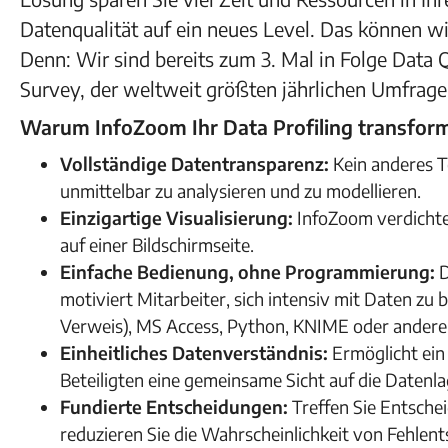
Datenqualität auf ein neues Level. Das können w
Denn: Wir sind bereits zum 3. Mal in Folge Data
Survey, der weltweit größten jährlichen Umfrage
Warum InfoZoom Ihr Data Profiling transform
Vollständige Datentransparenz:
Kein anderes T
unmittelbar zu analysieren und zu modellieren.
Einzigartige Visualisierung:
InfoZoom verdichte
auf einer Bildschirmseite.
Einfache Bedienung, ohne Programmierung:
D
motiviert Mitarbeiter, sich intensiv mit Daten zu 
Verweis), MS Access, Python, KNIME oder ander
Einheitliches Datenverständnis:
Ermöglicht ein 
Beteiligten eine gemeinsame Sicht auf die Datenla
Fundierte Entscheidungen:
Treffen Sie Entsche
reduzieren Sie die Wahrscheinlichkeit von Fehlen