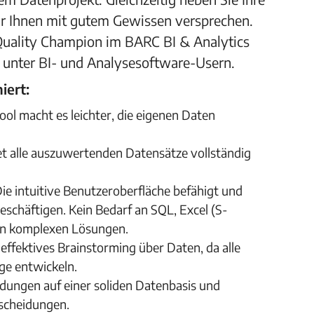
ir Ihnen mit gutem Gewissen versprechen.
 Quality Champion im BARC BI & Analytics
 unter BI- und Analysesoftware-Usern.
iert:
ool macht es leichter, die eigenen Daten
t alle auszuwertenden Datensätze vollständig
ie intuitive Benutzeroberfläche befähigt und
beschäftigen. Kein Bedarf an SQL, Excel (S-
en komplexen Lösungen.
effektives Brainstorming über Daten, da alle
ge entwickeln.
idungen auf einer soliden Datenbasis und
tscheidungen.